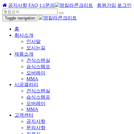
공지사항
FAQ
1:1문의
회원가입
로그인
Toggle navigation
홈
회사소개
인사말
오시는길
제품소개
건식스텐실
습식스템프
오버레이
MMA
시공갤러리
건식스텐실
습식스템프
오버레이
MMA
고객센터
공지사항
문의사항
자료실