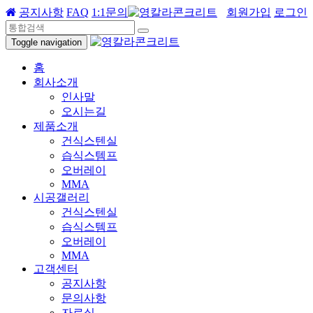
공지사항
FAQ
1:1문의
회원가입
로그인
Toggle navigation
홈
회사소개
인사말
오시는길
제품소개
건식스텐실
습식스템프
오버레이
MMA
시공갤러리
건식스텐실
습식스템프
오버레이
MMA
고객센터
공지사항
문의사항
자료실