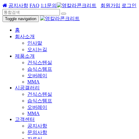
공지사항
FAQ
1:1문의
회원가입
로그인
Toggle navigation
홈
회사소개
인사말
오시는길
제품소개
건식스텐실
습식스템프
오버레이
MMA
시공갤러리
건식스텐실
습식스템프
오버레이
MMA
고객센터
공지사항
문의사항
자료실