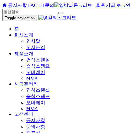
공지사항
FAQ
1:1문의
회원가입
로그인
Toggle navigation
홈
회사소개
인사말
오시는길
제품소개
건식스텐실
습식스템프
오버레이
MMA
시공갤러리
건식스텐실
습식스템프
오버레이
MMA
고객센터
공지사항
문의사항
자료실