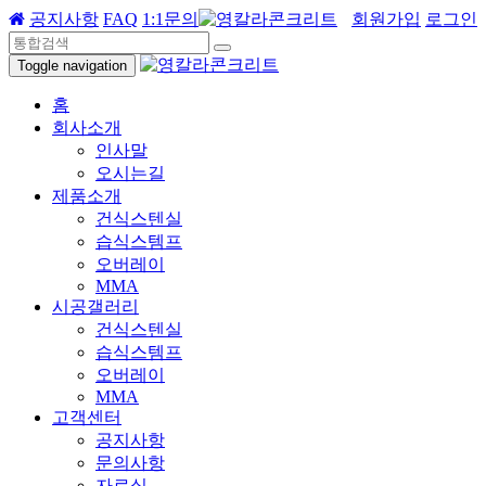
공지사항
FAQ
1:1문의
회원가입
로그인
Toggle navigation
홈
회사소개
인사말
오시는길
제품소개
건식스텐실
습식스템프
오버레이
MMA
시공갤러리
건식스텐실
습식스템프
오버레이
MMA
고객센터
공지사항
문의사항
자료실