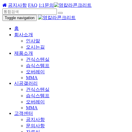
공지사항
FAQ
1:1문의
Toggle navigation
홈
회사소개
인사말
오시는길
제품소개
건식스텐실
습식스템프
오버레이
MMA
시공갤러리
건식스텐실
습식스템프
오버레이
MMA
고객센터
공지사항
문의사항
자료실