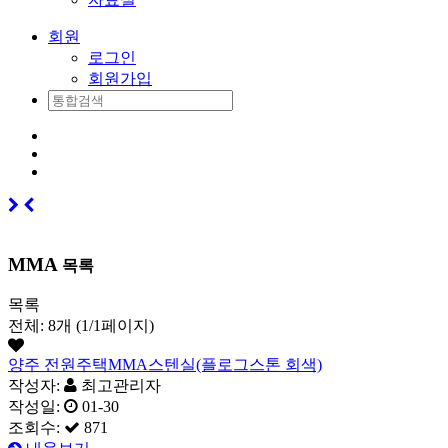
회원
로그인
회원가입
MMA
목록
목록
전체: 8개 (1/1페이지)
양주 전원주택MMA스텐실(플로그스톤 회색)
작성자:
최고관리자
작성일:
01-30
조회수:
871