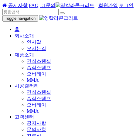
공지사항
FAQ
1:1문의
회원가입
로그인
Toggle navigation
홈
회사소개
인사말
오시는길
제품소개
건식스텐실
습식스템프
오버레이
MMA
시공갤러리
건식스텐실
습식스템프
오버레이
MMA
고객센터
공지사항
문의사항
자료실