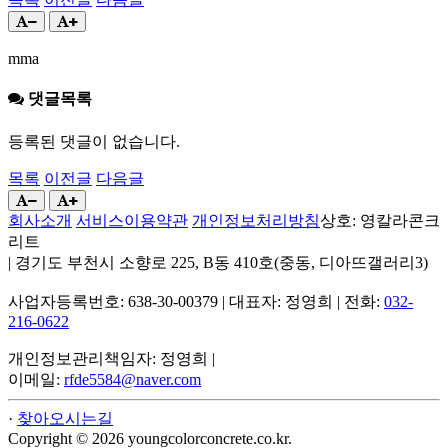
mma
댓글목록
등록된 댓글이 없습니다.
목록
이전글
다음글
회사소개
서비스이용약관
개인정보처리방침
상호: 영칼라콘크
리트
|
경기도 부천시 소향로 225, B동 410호(중동, 디아뜨갤러리3)
사업자등록번호: 638-30-00379
|
대표자: 정영희
|
전화:
032-
216-0622
개인정보관리책임자: 정영희
|
이메일:
rfde5584@naver.com
·
찾아오시는길
Copyright © 2026 youngcolorconcrete.co.kr.