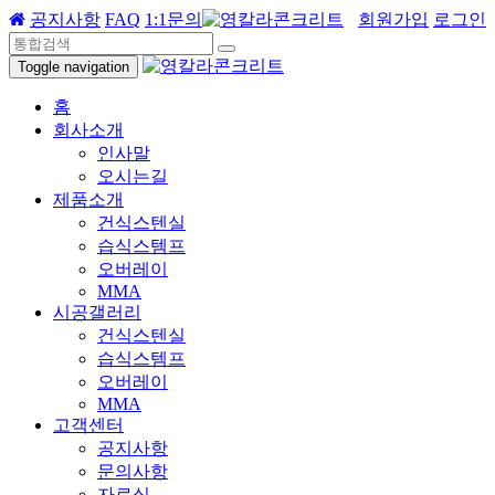
공지사항
FAQ
1:1문의
회원가입
로그인
Toggle navigation
홈
회사소개
인사말
오시는길
제품소개
건식스텐실
습식스템프
오버레이
MMA
시공갤러리
건식스텐실
습식스템프
오버레이
MMA
고객센터
공지사항
문의사항
자료실